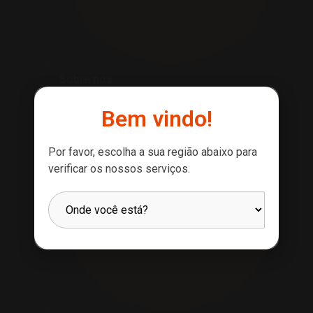
Sobre nós
Bem vindo!
Por favor, escolha a sua região abaixo para
verificar os nossos serviços.